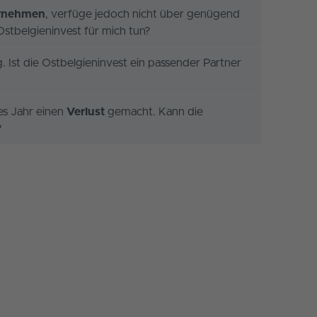
rnehmen
, verfüge jedoch nicht über genügend
Ostbelgieninvest für mich tun?
g. Ist die Ostbelgieninvest ein passender Partner
es Jahr einen
Verlust
gemacht. Kann die
?