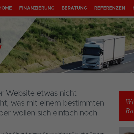
HOME
FINANZIERUNG
BERATUNG
REFERENZEN
er Website etwas nicht
Wi
cht, was mit einem bestimmten
Ra
oder wollen sich einfach noch