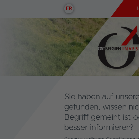
FR
Sie haben auf unser
gefunden, wissen ni
Begriff gemeint ist 
besser informieren?