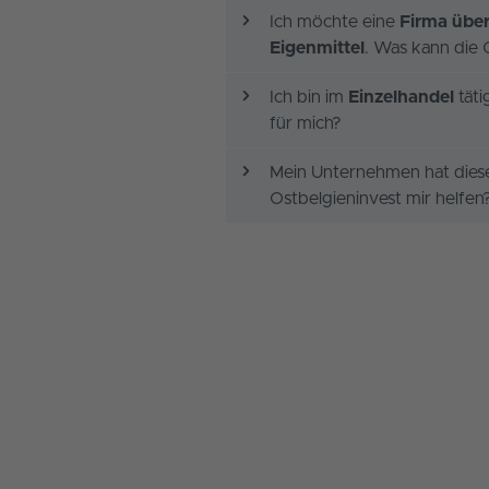
Ich möchte eine
Firma
übe
Eigenmittel
. Was kann die 
Ich bin im
Einzelhandel
täti
für mich?
Mein Unternehmen hat dies
Ostbelgieninvest mir helfen