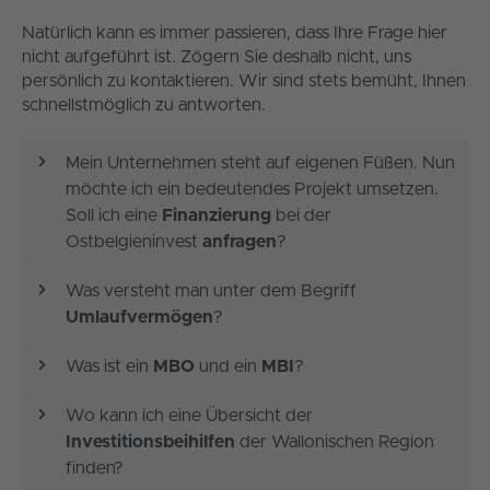
Natürlich kann es immer passieren, dass Ihre Frage hier
nicht aufgeführt ist. Zögern Sie deshalb nicht, uns
persönlich zu kontaktieren. Wir sind stets bemüht, Ihnen
schnellstmöglich zu antworten.
Mein Unternehmen steht auf eigenen Füßen. Nun
möchte ich ein bedeutendes Projekt umsetzen.
Soll ich eine
Finanzierung
bei der
Ostbelgieninvest
anfragen
?
Was versteht man unter dem Begriff
Umlaufvermögen
?
Was ist ein
MBO
und ein
MBI
?
Wo kann ich eine Übersicht der
Investitionsbeihilfen
der Wallonischen Region
finden?