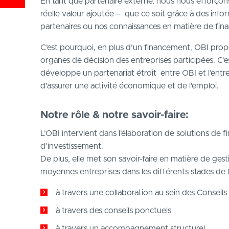
En tant que partenaire externe, nous nous efforçons
réelle valeur ajoutée –
que ce soit grâce à des infor
partenaires ou nos connaissances en matière de fi
C’est pourquoi, en plus d’un financement, OBI prop
organes de décision des entreprises participées. C’
développe un partenariat étroit
entre OBI et l’entr
d’assurer une activité économique et de l’emploi.
Notre rôle & notre savoir-faire:
L’OBI intervient dans l’élaboration de solutions de
d’investissement.
De plus, elle met son savoir-faire en matière de gest
moyennes entreprises dans les différents stades d
à travers une collaboration au sein des Conseils
à travers des conseils ponctuels
à travers un accompagnement structurel