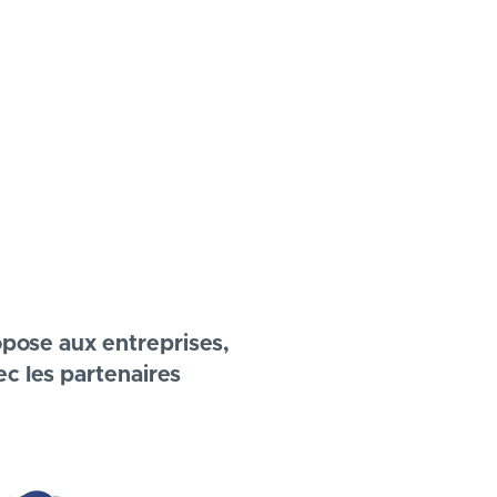
opose aux entreprises,
ec les partenaires