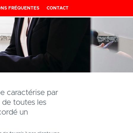
ONS FRÉQUENTES
CONTACT
se caractérise par
 de toutes les
ccordé un