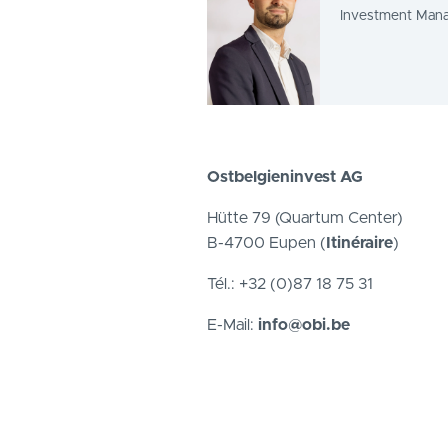
Investment Man
Ostbelgieninvest AG
Hütte 79 (Quartum Center)
B-4700 Eupen (
Itinéraire
)
Tél.: +32 (0)87 18 75 31
E-Mail:
info@obi.be