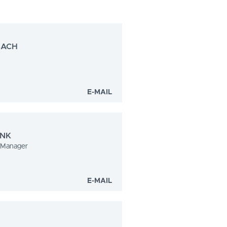
BACH
E-MAIL
INK
 Manager
E-MAIL