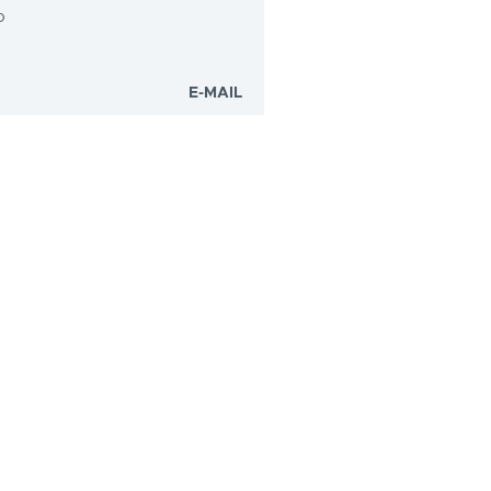
o
E-MAIL