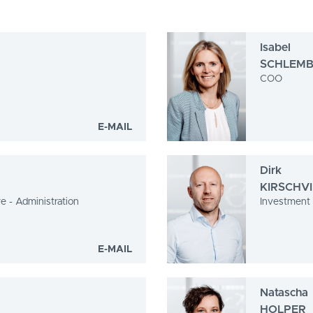
Isabel
SCHLEM
COO
E-MAIL
Dirk
KIRSCHV
e - Administration
Investment
E-MAIL
Natascha
HOLPER