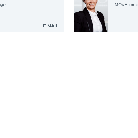
ager
MOVE Imm
E-MAIL